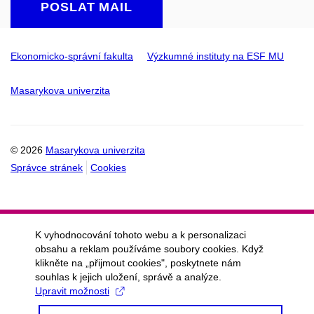
POSLAT MAIL
Ekonomicko-správní fakulta
Výzkumné instituty na ESF MU
Masarykova univerzita
© 2026
Masarykova univerzita
Správce stránek
Cookies
K vyhodnocování tohoto webu a k personalizaci
obsahu a reklam používáme soubory cookies. Když
klikněte na „přijmout cookies", poskytnete nám
souhlas k jejich uložení, správě a analýze.
Upravit možnosti