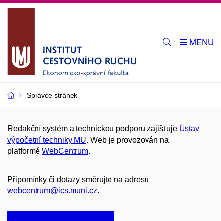
Správce stránek
Redakční systém a technickou podporu zajišťuje
Ústav
výpočetní techniky MU
. Web je provozován na
platformě
WebCentrum
.
Připomínky či dotazy směrujte na adresu
webcentrum@ics.muni.cz
.